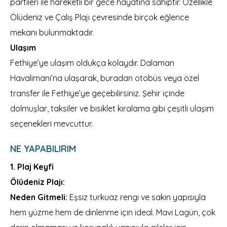
partileri ile hareketli bir gece hayatına sahiptir. Özellikle
Ölüdeniz ve Çalış Plajı çevresinde birçok eğlence
mekanı bulunmaktadır.
Ulaşım
Fethiye’ye ulaşım oldukça kolaydır. Dalaman
Havalimanı’na ulaşarak, buradan otobüs veya özel
transfer ile Fethiye’ye geçebilirsiniz. Şehir içinde
dolmuşlar, taksiler ve bisiklet kiralama gibi çeşitli ulaşım
seçenekleri mevcuttur.
NE YAPABILIRIM
1. Plaj Keyfi
Ölüdeniz Plajı:
Neden Gitmeli:
Eşsiz turkuaz rengi ve sakin yapısıyla
hem yüzme hem de dinlenme için ideal. Mavi Lagün, çok