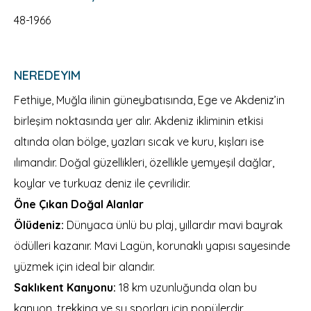
48-1966
NEREDEYIM
Fethiye, Muğla ilinin güneybatısında, Ege ve Akdeniz’in
birleşim noktasında yer alır. Akdeniz ikliminin etkisi
altında olan bölge, yazları sıcak ve kuru, kışları ise
ılımandır. Doğal güzellikleri, özellikle yemyeşil dağlar,
koylar ve turkuaz deniz ile çevrilidir.
Öne Çıkan Doğal Alanlar
Ölüdeniz:
Dünyaca ünlü bu plaj, yıllardır mavi bayrak
ödülleri kazanır. Mavi Lagün, korunaklı yapısı sayesinde
yüzmek için ideal bir alandır.
Saklıkent Kanyonu:
18 km uzunluğunda olan bu
kanyon, trekking ve su sporları için popülerdir.