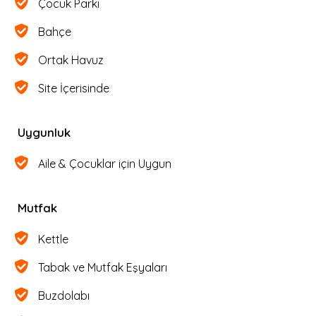
Çocuk Parkı
Bahçe
Ortak Havuz
Site İçerisinde
Uygunluk
Aile & Çocuklar için Uygun
Mutfak
Kettle
Tabak ve Mutfak Eşyaları
Buzdolabı