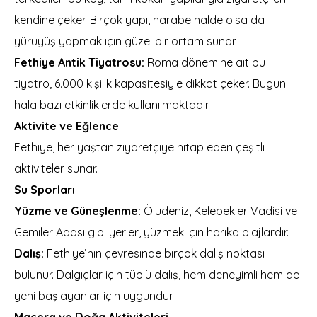
kendine çeker. Birçok yapı, harabe halde olsa da
yürüyüş yapmak için güzel bir ortam sunar.
Fethiye Antik Tiyatrosu:
Roma dönemine ait bu
tiyatro, 6.000 kişilik kapasitesiyle dikkat çeker. Bugün
hala bazı etkinliklerde kullanılmaktadır.
Aktivite ve Eğlence
Fethiye, her yaştan ziyaretçiye hitap eden çeşitli
aktiviteler sunar.
Su Sporları
Yüzme ve Güneşlenme:
Ölüdeniz, Kelebekler Vadisi ve
Gemiler Adası gibi yerler, yüzmek için harika plajlardır.
Dalış:
Fethiye’nin çevresinde birçok dalış noktası
bulunur. Dalgıçlar için tüplü dalış, hem deneyimli hem de
yeni başlayanlar için uygundur.