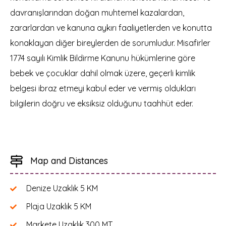
davranışlarından doğan muhtemel kazalardan,
zararlardan ve kanuna aykırı faaliyetlerden ve konutta
konaklayan diğer bireylerden de sorumludur. Misafirler
1774 sayılı Kimlik Bildirme Kanunu hükümlerine göre
bebek ve çocuklar dahil olmak üzere, geçerli kimlik
belgesi ibraz etmeyi kabul eder ve vermiş oldukları
bilgilerin doğru ve eksiksiz olduğunu taahhüt eder.
Map and Distances
Denize Uzaklık
5 KM
Plaja Uzaklık
5 KM
Markete Uzaklık
300 MT