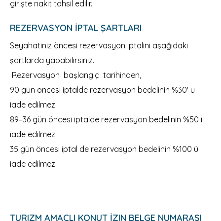
girişte nakit tahsil edilir.
REZERVASYON İPTAL ŞARTLARI
Seyahatiniz öncesi rezervasyon iptalini aşağıdaki
şartlarda yapabilirsiniz.
Rezervasyon başlangıç tarihinden,
90 gün öncesi iptalde rezervasyon bedelinin %30' u
iade edilmez
89–36 gün öncesi iptalde rezervasyon bedelinin %50 i
iade edilmez
35 gün öncesi iptal de rezervasyon bedelinin %100 ü
iade edilmez
TURIZM AMAÇLI KONUT İZIN BELGE NUMARASI