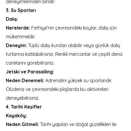
deneyimlerinden biridir.
3. Su Sporları
Dalış:
Nerelerde:
Fethiye’nin çevresindeki koylar, dalış için
mükemmeldir.
Deneyim:
Tüplü dalış kursları alabilir veya günlük dalış
turlarına katılabilirsiniz. Renkli mercanlar ve çeşitli deniz
canlılarını görebilirsiniz.
Jetski ve Parasailing:
Neden Denemeli:
Adrenalini yüksek su sporlarıdır.
Ölüdeniz ve çevresindeki plajlarda bu aktiviteleri
deneyebilirsiniz.
4. Tarihi Keşifler
Kayaköy:
Neden Gitmeli:
Tarihi yapıları ve doğal güzellikleri ile