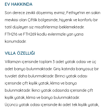
EV HAKKINDA
Son derece zevkli döşenmiş evimiz, Fethiye'nin en sakin
mevkiisi olan Çiftlik bölgesinde, hijyenik ve konforlu bir
tatil düşleyen siz misafirlerimizi beklemektedir.
FTH216 ve FTH269 kodlu evlerimizle yan yana
konumdadır.
VILLA ÖZELLIĞI
Villamızın içerisinde toplam 3 adet yatak odası ve üç
adet banyo bulunmaktadır. Giriş katında banyosuz bir
tuvalet daha bulunmaktadır. Birinci yatak odası
içerisinde çift kişilik yatak, klima ve banyo
bulunmaktadır. İkinci yatak odasında içerisinde çift
kişilik yatak, klima ve banyo bulunmaktadır.
Üçüncü yatak odası içerisinde iki adet tek kişilik yatak,