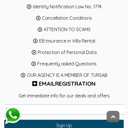
Identity Notification Law No. 1774
Cancellation Conditions
ATTENTION TO SCAMS
EB Insurance in Villa Rental
Protection of Personal Data
Frequently asked Questions
OUR AGENCY IS A MEMBER OF TURSAB
EMAILREGISTRATION
Get immediate info for our deals and offers
Sign Up