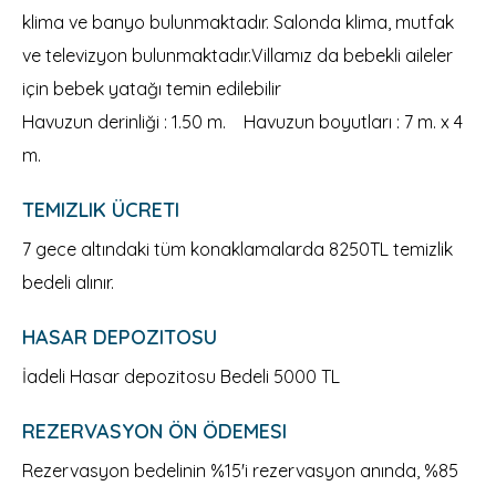
klima ve banyo bulunmaktadır. Salonda klima, mutfak
ve televizyon bulunmaktadır.Villamız da bebekli aileler
için bebek yatağı temin edilebilir
Havuzun derinliği : 1.50 m. Havuzun boyutları : 7 m. x 4
m.
TEMIZLIK ÜCRETI
7 gece altındaki tüm konaklamalarda 8250TL temizlik
bedeli alınır.
HASAR DEPOZITOSU
İadeli Hasar depozitosu Bedeli 5000 TL
REZERVASYON ÖN ÖDEMESI
Rezervasyon bedelinin %15'i rezervasyon anında, %85