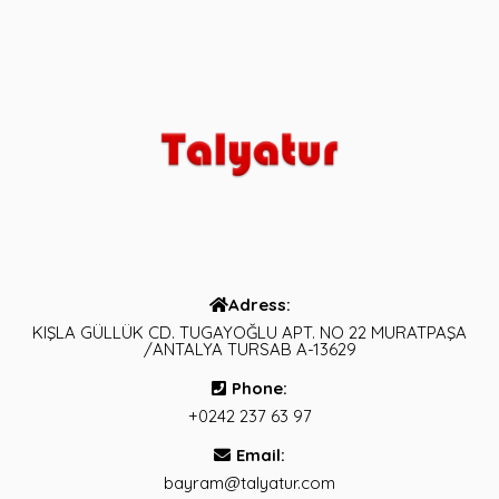
Adress:
KIŞLA GÜLLÜK CD. TUGAYOĞLU APT. NO 22 MURATPAŞA
/ANTALYA TURSAB A-13629
Phone:
+0242 237 63 97
Email:
bayram@talyatur.com