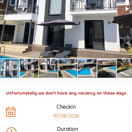
Unfortunatelly we don't have any vacancy on these days
CheckIn
Duration