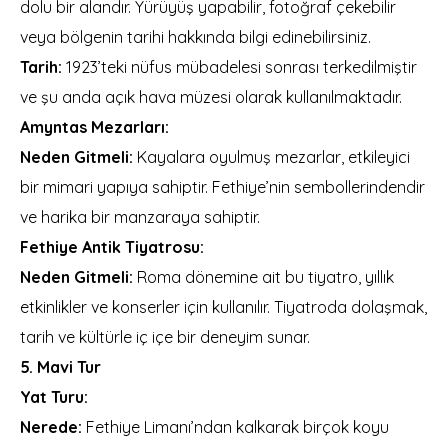
dolu bir alandır. Yürüyüş yapabilir, fotoğraf çekebilir
veya bölgenin tarihi hakkında bilgi edinebilirsiniz.
Tarih:
1923’teki nüfus mübadelesi sonrası terkedilmiştir
ve şu anda açık hava müzesi olarak kullanılmaktadır.
Amyntas Mezarları:
Neden Gitmeli:
Kayalara oyulmuş mezarlar, etkileyici
bir mimari yapıya sahiptir. Fethiye’nin sembollerindendir
ve harika bir manzaraya sahiptir.
Fethiye Antik Tiyatrosu:
Neden Gitmeli:
Roma dönemine ait bu tiyatro, yıllık
etkinlikler ve konserler için kullanılır. Tiyatroda dolaşmak,
tarih ve kültürle iç içe bir deneyim sunar.
5. Mavi Tur
Yat Turu:
Nerede:
Fethiye Limanı’ndan kalkarak birçok koyu