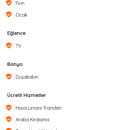
Fırın
Ocak
Eğlence
TV
Banyo
Duşakabin
Ücretli Hizmetler
Hava Limanı Transferi
Araba Kiralama