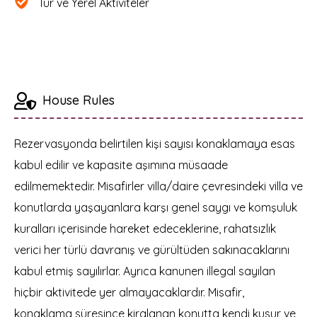
Tur ve Yerel Aktiviteler
House Rules
Rezervasyonda belirtilen kişi sayısı konaklamaya esas
kabul edilir ve kapasite aşımına müsaade
edilmemektedir. Misafirler villa/daire çevresindeki villa ve
konutlarda yaşayanlara karşı genel saygı ve komşuluk
kuralları içerisinde hareket edeceklerine, rahatsızlık
verici her türlü davranış ve gürültüden sakınacaklarını
kabul etmiş sayılırlar. Ayrıca kanunen illegal sayılan
hiçbir aktivitede yer almayacaklardır. Misafir,
konaklama süresince kiralanan konutta kendi kusur ve