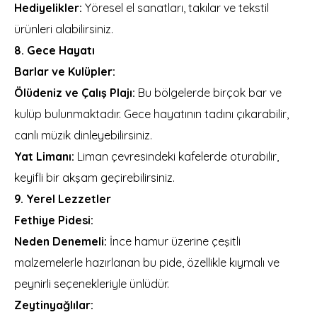
Hediyelikler:
Yöresel el sanatları, takılar ve tekstil
ürünleri alabilirsiniz.
8. Gece Hayatı
Barlar ve Kulüpler:
Ölüdeniz ve Çalış Plajı:
Bu bölgelerde birçok bar ve
kulüp bulunmaktadır. Gece hayatının tadını çıkarabilir,
canlı müzik dinleyebilirsiniz.
Yat Limanı:
Liman çevresindeki kafelerde oturabilir,
keyifli bir akşam geçirebilirsiniz.
9. Yerel Lezzetler
Fethiye Pidesi:
Neden Denemeli:
İnce hamur üzerine çeşitli
malzemelerle hazırlanan bu pide, özellikle kıymalı ve
peynirli seçenekleriyle ünlüdür.
Zeytinyağlılar: