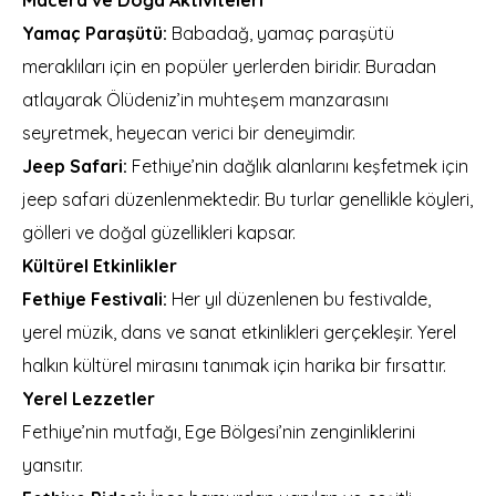
Macera ve Doğa Aktiviteleri
Yamaç Paraşütü:
Babadağ, yamaç paraşütü
meraklıları için en popüler yerlerden biridir. Buradan
atlayarak Ölüdeniz’in muhteşem manzarasını
seyretmek, heyecan verici bir deneyimdir.
Jeep Safari:
Fethiye’nin dağlık alanlarını keşfetmek için
jeep safari düzenlenmektedir. Bu turlar genellikle köyleri,
gölleri ve doğal güzellikleri kapsar.
Kültürel Etkinlikler
Fethiye Festivali:
Her yıl düzenlenen bu festivalde,
yerel müzik, dans ve sanat etkinlikleri gerçekleşir. Yerel
halkın kültürel mirasını tanımak için harika bir fırsattır.
Yerel Lezzetler
Fethiye’nin mutfağı, Ege Bölgesi’nin zenginliklerini
yansıtır.