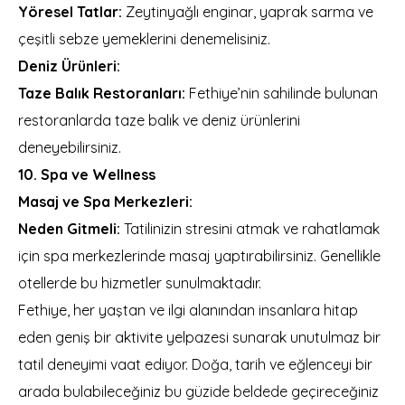
Yöresel Tatlar:
Zeytinyağlı enginar, yaprak sarma ve
çeşitli sebze yemeklerini denemelisiniz.
Deniz Ürünleri:
Taze Balık Restoranları:
Fethiye’nin sahilinde bulunan
restoranlarda taze balık ve deniz ürünlerini
deneyebilirsiniz.
10. Spa ve Wellness
Masaj ve Spa Merkezleri:
Neden Gitmeli:
Tatilinizin stresini atmak ve rahatlamak
için spa merkezlerinde masaj yaptırabilirsiniz. Genellikle
otellerde bu hizmetler sunulmaktadır.
Fethiye, her yaştan ve ilgi alanından insanlara hitap
eden geniş bir aktivite yelpazesi sunarak unutulmaz bir
tatil deneyimi vaat ediyor. Doğa, tarih ve eğlenceyi bir
arada bulabileceğiniz bu güzide beldede geçireceğiniz