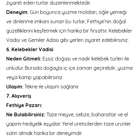
ziyaret eden turlar düzenlenmektedir.
Deneyim:
Gün boyunca yüzme molaları, öğle yemeği
ve dinlenme imkanı sunan bu turlar, Fethiye’nin doğal
güzelliklerini keşfetmek için harika bir fırsattır. Kelebekler
Vadisi ve Gemiler Adası gibi yerleri ziyaret edebilirsiniz.
6. Kelebekler Vadisi
Neden Gitmeli:
Eşsiz doğası ve nadir kelebek türleri ile
ünlüdür. Burada doğayla iç içe zaman geçirebilir, yüzme
veya kamp yapabilirsiniz.
Ulaşım:
Tekne ile ulaşım sağlanır.
7. Alışveriş
Fethiye Pazarı:
Ne Bulabilirsiniz:
Taze meyve, sebze, baharatlar ve el
yapımı hediyelik eşyalar. Yerel üreticilerden taze ürünler
satın almak harika bir deneyimdir.