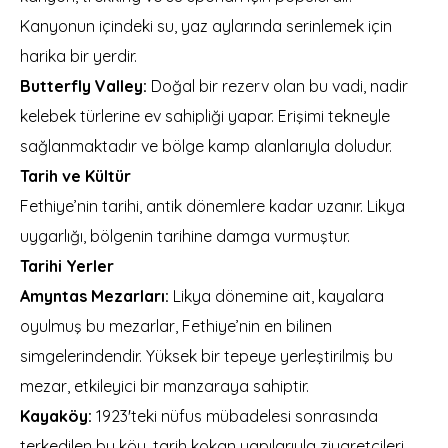
Kanyonun içindeki su, yaz aylarında serinlemek için
harika bir yerdir.
Butterfly Valley:
Doğal bir rezerv olan bu vadi, nadir
kelebek türlerine ev sahipliği yapar. Erişimi tekneyle
sağlanmaktadır ve bölge kamp alanlarıyla doludur.
Tarih ve Kültür
Fethiye’nin tarihi, antik dönemlere kadar uzanır. Likya
uygarlığı, bölgenin tarihine damga vurmuştur.
Tarihi Yerler
Amyntas Mezarları:
Likya dönemine ait, kayalara
oyulmuş bu mezarlar, Fethiye’nin en bilinen
simgelerindendir. Yüksek bir tepeye yerleştirilmiş bu
mezar, etkileyici bir manzaraya sahiptir.
Kayaköy:
1923'teki nüfus mübadelesi sonrasında
terkedilen bu köy, tarih kokan yapılarıyla ziyaretçileri