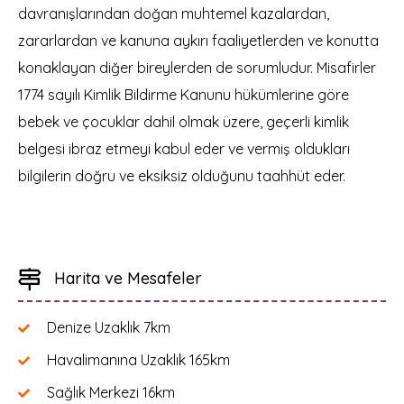
davranışlarından doğan muhtemel kazalardan,
zararlardan ve kanuna aykırı faaliyetlerden ve konutta
konaklayan diğer bireylerden de sorumludur. Misafirler
1774 sayılı Kimlik Bildirme Kanunu hükümlerine göre
bebek ve çocuklar dahil olmak üzere, geçerli kimlik
belgesi ibraz etmeyi kabul eder ve vermiş oldukları
bilgilerin doğru ve eksiksiz olduğunu taahhüt eder.
Harita ve Mesafeler
Denize Uzaklık
7km
Havalimanına Uzaklık
165km
Sağlık Merkezi
16km