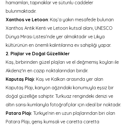
hamamları, tapınaklar ve sütunlu caddeler
bulunmaktadır.
Xanthos ve Letoon
: Kaş’a yakın mesafede bulunan
Xanthos Antik Kenti ve Letoon kutsal alanı, UNESCO
Dünya Mirası Listesi’nde yer almaktadır ve Likya
kültürünün en önemli kalıntılarına ev sahipliği yapar.
2. Plajlar ve Doğal Güzellikler
Kaş, birbirinden güzel plajları ve el değmemiş koyları ile
Akdeniz'in en cazip noktalarından biridir.
Kaputaş Plajı
: Kaş ve Kalkan arasında yer alan
Kaputaş Plajı, kanyon ağzındaki konumuyla eşsiz bir
doğal güzelliğe sahiptir. Turkuaz rengindeki denizi ve
altın sarısı kumlarıyla fotoğrafçılar için ideal bir noktadır.
Patara Plajı
: Türkiye’nin en uzun plajlarından biri olan
Patara Plajı, geniş kumsalı ve caretta caretta