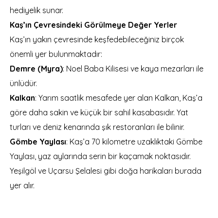
hediyelik sunar.
Kaş’ın Çevresindeki Görülmeye Değer Yerler
Kaş’ın yakın çevresinde keşfedebileceğiniz birçok
önemli yer bulunmaktadır:
Demre (Myra)
: Noel Baba Kilisesi ve kaya mezarları ile
ünlüdür.
Kalkan
: Yarım saatlik mesafede yer alan Kalkan, Kaş’a
göre daha sakin ve küçük bir sahil kasabasıdır. Yat
turları ve deniz kenarında şık restoranları ile bilinir.
Gömbe Yaylası
: Kaş’a 70 kilometre uzaklıktaki Gömbe
Yaylası, yaz aylarında serin bir kaçamak noktasıdır.
Yeşilgöl ve Uçarsu Şelalesi gibi doğa harikaları burada
yer alır.