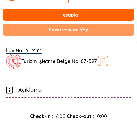
Hesapla
Rezervasyon Yap
İlan No :
YTM311
Turizm İşletme Belge No :
07-597
Açıklama
Check-in :
16:00
Check-out :
10:00