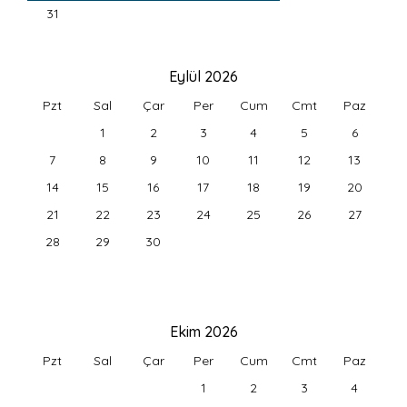
31
Eylül 2026
Pzt
Sal
Çar
Per
Cum
Cmt
Paz
1
2
3
4
5
6
7
8
9
10
11
12
13
14
15
16
17
18
19
20
21
22
23
24
25
26
27
28
29
30
Ekim 2026
Pzt
Sal
Çar
Per
Cum
Cmt
Paz
1
2
3
4