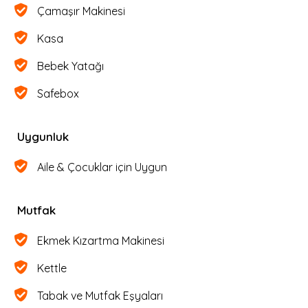
Çamaşır Makinesi
Kasa
Bebek Yatağı
Safebox
Uygunluk
Aile & Çocuklar için Uygun
Mutfak
Ekmek Kızartma Makinesi
Kettle
Tabak ve Mutfak Eşyaları