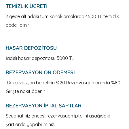
TEMIZLIK ÜCRETI
7 gece altındaki tüm konaklamalarda 4500 TL temizlik
bedeli alınır.
HASAR DEPOZITOSU
İadeli hasar depozitosu 5000 TL
REZERVASYON ÖN ÖDEMESI
Rezervasyon bedelinin %20 Rezervasyon anında %80
Girişte nakit ödenir
REZERVASYON İPTAL ŞARTLARI
Seyahatiniz öncesi rezervasyon iptalini aşağıdaki
şartlarda yapabilirsiniz.