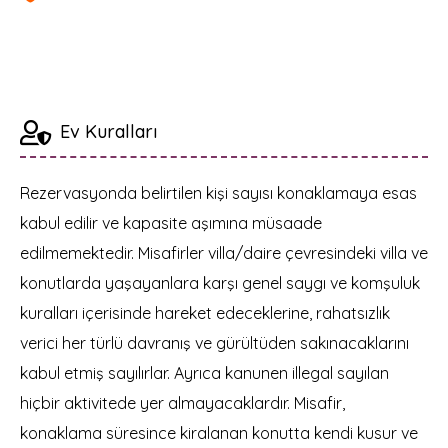
Ev Kuralları
Rezervasyonda belirtilen kişi sayısı konaklamaya esas
kabul edilir ve kapasite aşımına müsaade
edilmemektedir. Misafirler villa/daire çevresindeki villa ve
konutlarda yaşayanlara karşı genel saygı ve komşuluk
kuralları içerisinde hareket edeceklerine, rahatsızlık
verici her türlü davranış ve gürültüden sakınacaklarını
kabul etmiş sayılırlar. Ayrıca kanunen illegal sayılan
hiçbir aktivitede yer almayacaklardır. Misafir,
konaklama süresince kiralanan konutta kendi kusur ve