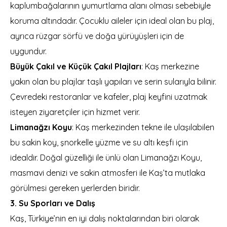
kaplumbağalarının yumurtlama alanı olması sebebiyle
koruma altındadır. Çocuklu aileler için ideal olan bu plaj,
ayrıca rüzgar sörfü ve doğa yürüyüşleri için de
uygundur.
Büyük Çakıl ve Küçük Çakıl Plajları
: Kaş merkezine
yakın olan bu plajlar taşlı yapıları ve serin sularıyla bilinir.
Çevredeki restoranlar ve kafeler, plaj keyfini uzatmak
isteyen ziyaretçiler için hizmet verir.
Limanağzı Koyu
: Kaş merkezinden tekne ile ulaşılabilen
bu sakin koy, şnorkelle yüzme ve su altı keşfi için
idealdir. Doğal güzelliği ile ünlü olan Limanağzı Koyu,
masmavi denizi ve sakin atmosferi ile Kaş’ta mutlaka
görülmesi gereken yerlerden biridir.
3. Su Sporları ve Dalış
Kaş, Türkiye’nin en iyi dalış noktalarından biri olarak