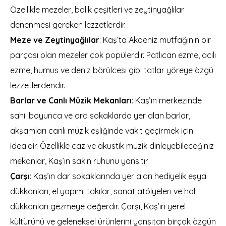
Özellikle mezeler, balık çeşitleri ve zeytinyağlılar
denenmesi gereken lezzetlerdir.
Meze ve Zeytinyağlılar
: Kaş’ta Akdeniz mutfağının bir
parçası olan mezeler çok popülerdir. Patlıcan ezme, acılı
ezme, humus ve deniz börülcesi gibi tatlar yöreye özgü
lezzetlerdendir.
Barlar ve Canlı Müzik Mekanları
: Kaş’ın merkezinde
sahil boyunca ve ara sokaklarda yer alan barlar,
akşamları canlı müzik eşliğinde vakit geçirmek için
idealdir. Özellikle caz ve akustik müzik dinleyebileceğiniz
mekanlar, Kaş’ın sakin ruhunu yansıtır.
Çarşı
: Kaş’ın dar sokaklarında yer alan hediyelik eşya
dükkanları, el yapımı takılar, sanat atölyeleri ve halı
dükkanları gezmeye değerdir. Çarşı, Kaş’ın yerel
kültürünü ve geleneksel ürünlerini yansıtan birçok özgün