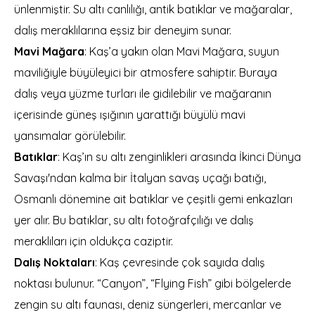
ünlenmiştir. Su altı canlılığı, antik batıklar ve mağaralar,
dalış meraklılarına eşsiz bir deneyim sunar.
Mavi Mağara
: Kaş’a yakın olan Mavi Mağara, suyun
maviliğiyle büyüleyici bir atmosfere sahiptir. Buraya
dalış veya yüzme turları ile gidilebilir ve mağaranın
içerisinde güneş ışığının yarattığı büyülü mavi
yansımalar görülebilir.
Batıklar
: Kaş’ın su altı zenginlikleri arasında İkinci Dünya
Savaşı'ndan kalma bir İtalyan savaş uçağı batığı,
Osmanlı dönemine ait batıklar ve çeşitli gemi enkazları
yer alır. Bu batıklar, su altı fotoğrafçılığı ve dalış
meraklıları için oldukça caziptir.
Dalış Noktaları
: Kaş çevresinde çok sayıda dalış
noktası bulunur. “Canyon”, “Flying Fish” gibi bölgelerde
zengin su altı faunası, deniz süngerleri, mercanlar ve