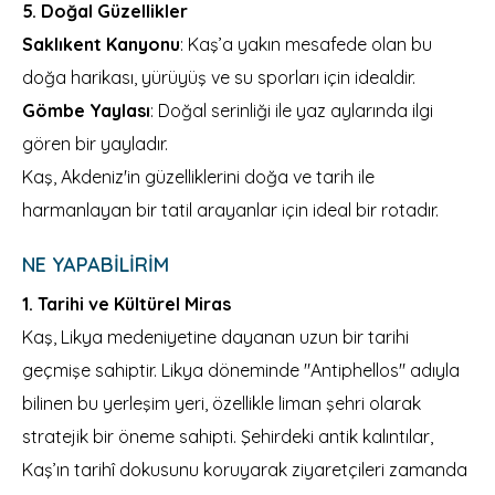
5. Doğal Güzellikler
Saklıkent Kanyonu
: Kaş’a yakın mesafede olan bu
doğa harikası, yürüyüş ve su sporları için idealdir.
Gömbe Yaylası
: Doğal serinliği ile yaz aylarında ilgi
gören bir yayladır.
Kaş, Akdeniz'in güzelliklerini doğa ve tarih ile
harmanlayan bir tatil arayanlar için ideal bir rotadır.
NE YAPABILIRIM
1. Tarihi ve Kültürel Miras
Kaş, Likya medeniyetine dayanan uzun bir tarihi
geçmişe sahiptir. Likya döneminde "Antiphellos" adıyla
bilinen bu yerleşim yeri, özellikle liman şehri olarak
stratejik bir öneme sahipti. Şehirdeki antik kalıntılar,
Kaş’ın tarihî dokusunu koruyarak ziyaretçileri zamanda