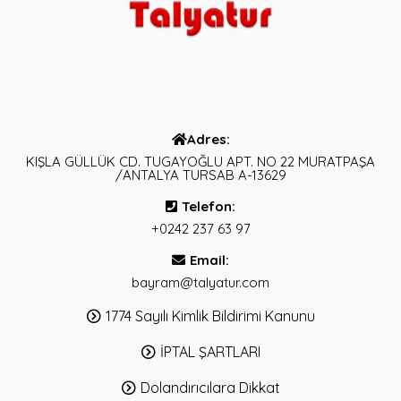
Adres:
KIŞLA GÜLLÜK CD. TUGAYOĞLU APT. NO 22 MURATPAŞA
/ANTALYA TURSAB A-13629
Telefon:
+0242 237 63 97
Email:
bayram@talyatur.com
1774 Sayılı Kimlik Bildirimi Kanunu
İPTAL ŞARTLARI
Dolandırıcılara Dikkat