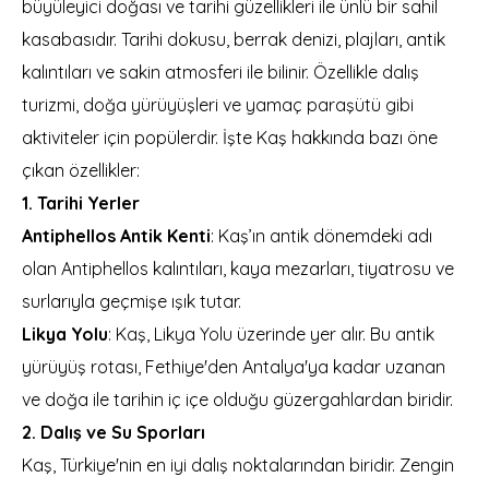
büyüleyici doğası ve tarihi güzellikleri ile ünlü bir sahil
kasabasıdır. Tarihi dokusu, berrak denizi, plajları, antik
kalıntıları ve sakin atmosferi ile bilinir. Özellikle dalış
turizmi, doğa yürüyüşleri ve yamaç paraşütü gibi
aktiviteler için popülerdir. İşte Kaş hakkında bazı öne
çıkan özellikler:
1. Tarihi Yerler
Antiphellos Antik Kenti
: Kaş’ın antik dönemdeki adı
olan Antiphellos kalıntıları, kaya mezarları, tiyatrosu ve
surlarıyla geçmişe ışık tutar.
Likya Yolu
: Kaş, Likya Yolu üzerinde yer alır. Bu antik
yürüyüş rotası, Fethiye'den Antalya'ya kadar uzanan
ve doğa ile tarihin iç içe olduğu güzergahlardan biridir.
2. Dalış ve Su Sporları
Kaş, Türkiye'nin en iyi dalış noktalarından biridir. Zengin