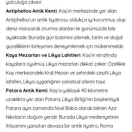
yolculuğa çıkarır.
Antiphellos Antik Kenti
: Kaş’ın merkezinde yer alan
Antiphellos’un antik tiyatrosu oldukça iyi korunmuş olup
deniz manzaralı oturma alanları ile günümüzde bile
ayaktadır. Burada gün batımını izlemek, tarihi ve doğal
güzelliklerin birleşimini deneyimlemek için mükemmeldir.
Kaya Mezarları ve Likya Lahitleri
: Kaş’ın etrafında
kayalara oyulmuş Likya mezarları dikkat çeker. Özellikle
Kaş merkezindeki Kral Mezarı ve şehirdeki çeşitli Likya
lahitleri, Likya uygarlığının sanatsal izlerini taşır.
Patara Antik Kenti
: Kaş’a yaklaşık 40 kilometre
uzaklıkta yer alan Patara, Likya Birliği’nin başkentiydi.
Patara aynı zamanda Noel Baba olarak bilinen Aziz
Nikolas’ın doğum yeridir. Burada Likya medeniyetinin
ihtişamını yansıtan devasa bir antik tiyatro, Roma