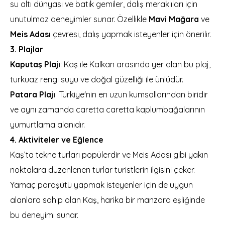
su altı dünyası ve batık gemiler, dalış meraklıları için
unutulmaz deneyimler sunar. Özellikle
Mavi Mağara
ve
Meis Adası
çevresi, dalış yapmak isteyenler için önerilir.
3. Plajlar
Kaputaş Plajı
: Kaş ile Kalkan arasında yer alan bu plaj,
turkuaz rengi suyu ve doğal güzelliği ile ünlüdür.
Patara Plajı
: Türkiye'nin en uzun kumsallarından biridir
ve aynı zamanda caretta caretta kaplumbağalarının
yumurtlama alanıdır.
4. Aktiviteler ve Eğlence
Kaş’ta tekne turları popülerdir ve Meis Adası gibi yakın
noktalara düzenlenen turlar turistlerin ilgisini çeker.
Yamaç paraşütü yapmak isteyenler için de uygun
alanlara sahip olan Kaş, harika bir manzara eşliğinde
bu deneyimi sunar.