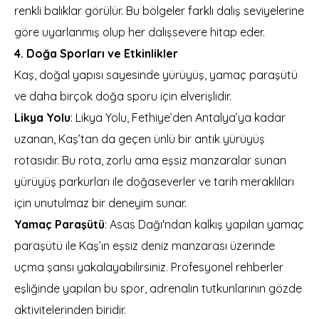
renkli balıklar görülür. Bu bölgeler farklı dalış seviyelerine
göre uyarlanmış olup her dalışsevere hitap eder.
4. Doğa Sporları ve Etkinlikler
Kaş, doğal yapısı sayesinde yürüyüş, yamaç paraşütü
ve daha birçok doğa sporu için elverişlidir.
Likya Yolu
: Likya Yolu, Fethiye’den Antalya’ya kadar
uzanan, Kaş’tan da geçen ünlü bir antik yürüyüş
rotasıdır. Bu rota, zorlu ama eşsiz manzaralar sunan
yürüyüş parkurları ile doğaseverler ve tarih meraklıları
için unutulmaz bir deneyim sunar.
Yamaç Paraşütü
: Asas Dağı'ndan kalkış yapılan yamaç
paraşütü ile Kaş’ın eşsiz deniz manzarası üzerinde
uçma şansı yakalayabilirsiniz. Profesyonel rehberler
eşliğinde yapılan bu spor, adrenalin tutkunlarının gözde
aktivitelerinden biridir.