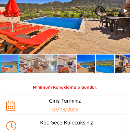
Minimum Konaklama 5 Gündür.
Giriş Tarihiniz
Kaç Gece Kalacaksınız