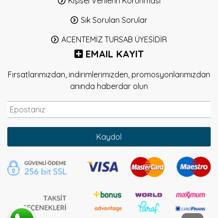
Kişisel Verilerin Korunması
Sık Sorulan Sorular
ACENTEMİZ TURSAB ÜYESİDİR
EMAIL KAYIT
Fırsatlarımızdan, indirimlerimizden, promosyonlarımızdan
anında haberdar olun
Kaydol