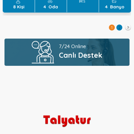
8
Kişi
4
Oda
4
Banyo
1
2
İleri
7/24 Online
Canlı Destek