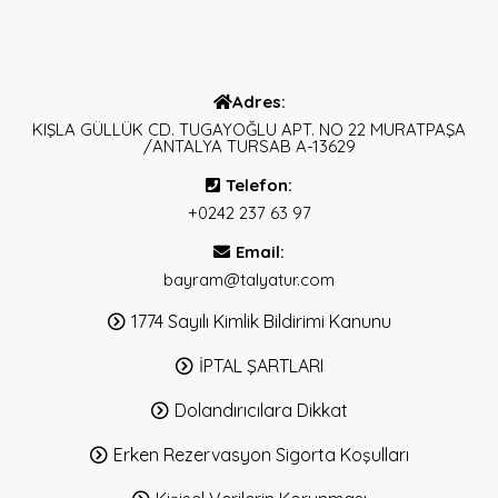
Adres:
KIŞLA GÜLLÜK CD. TUGAYOĞLU APT. NO 22 MURATPAŞA
/ANTALYA TURSAB A-13629
Telefon:
+0242 237 63 97
Email:
bayram@talyatur.com
1774 Sayılı Kimlik Bildirimi Kanunu
İPTAL ŞARTLARI
Dolandırıcılara Dikkat
Erken Rezervasyon Sigorta Koşulları