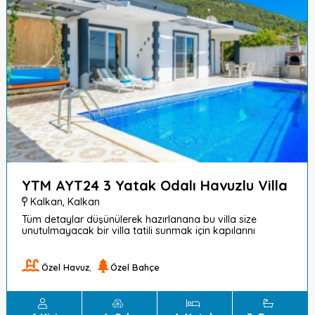
YTM AYT24 3 Yatak Odalı Havuzlu Villa
Kalkan
,
Kalkan
Tüm detaylar düşünülerek hazırlanana bu villa size
unutulmayacak bir villa tatili sunmak için kapılarını
açmıştır.
Özel Havuz
,
Özel Bahçe