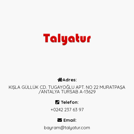
Adres:
KIŞLA GÜLLÜK CD. TUGAYOĞLU APT. NO 22 MURATPAŞA
/ANTALYA TURSAB A-13629
Telefon:
+0242 237 63 97
Email:
bayram@talyatur.com