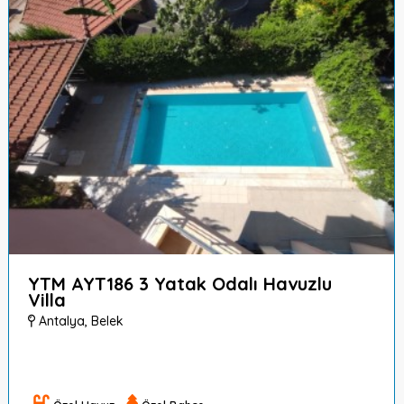
YTM AYT186 3 Yatak Odalı Havuzlu
Villa
Antalya
,
Belek