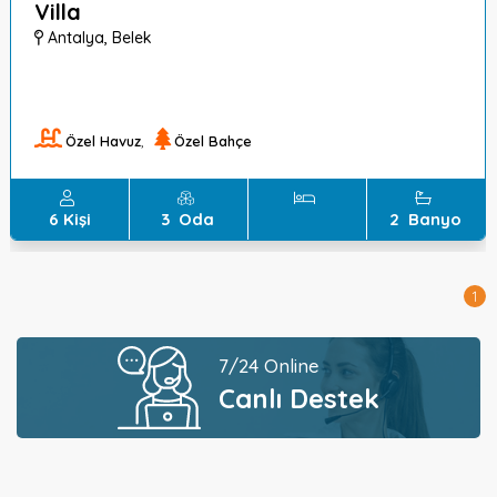
Villa
Antalya
,
Belek
Özel Havuz
,
Özel Bahçe
6
Kişi
3
Oda
2
Banyo
1
7/24 Online
Canlı Destek